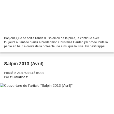
Bonjour, Que ce soit à l'abris du soleil ou de la pluie, je continue avec
toujours autant de plaisir à broder mon Christmas Garden j'ai brodé toute la
partie en haut à droite de la potée fleurie ainsi que la frise. Un petit rappel de
mes fournitures :...
Salpin 2013 (Avril)
Publié le 26/07/2013 à 05:00
Par
♥ Claudine ♥