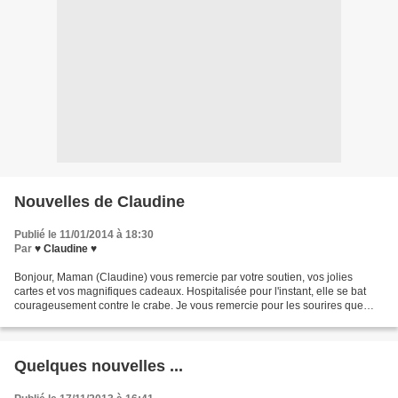
Nouvelles de Claudine
Publié le 11/01/2014 à 18:30
Par
♥ Claudine ♥
Bonjour, Maman (Claudine) vous remercie par votre soutien, vos jolies
cartes et vos magnifiques cadeaux. Hospitalisée pour l'instant, elle se bat
courageusement contre le crabe. Je vous remercie pour les sourires que
vous lui procurez quand elle lit vos...
Quelques nouvelles ...