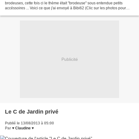
brodeuses, cette fois ci le thème était "brodeuse" sous entendue petits
accéssoires ... Voici ce que j'ai envoyé à Bibi62 (Clic sur les photos pour
agrandir) Un petit pochon, une citrouille,...
Publicité
Le C de Jardin privé
Publié le 13/08/2013 à 05:00
Par
♥ Claudine ♥