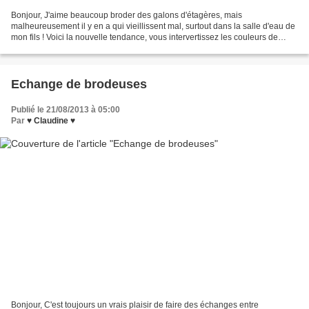
Bonjour, J'aime beaucoup broder des galons d'étagères, mais
malheureusement il y en a qui vieillissent mal, surtout dans la salle d'eau de
mon fils ! Voici la nouvelle tendance, vous intervertissez les couleurs de
chaque motif et vous pouvez faire toutes...
Echange de brodeuses
Publié le 21/08/2013 à 05:00
Par
♥ Claudine ♥
Bonjour, C'est toujours un vrais plaisir de faire des échanges entre