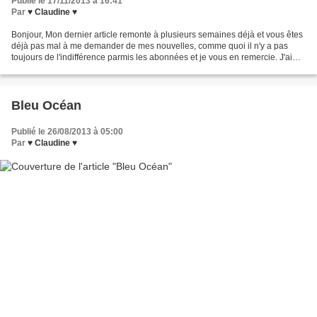
Publié le 17/11/2013 à 16:41
Par
♥ Claudine ♥
Bonjour, Mon dernier article remonte à plusieurs semaines déjà et vous êtes
déjà pas mal à me demander de mes nouvelles, comme quoi il n'y a pas
toujours de l'indifférence parmis les abonnées et je vous en remercie. J'ai
une bien triste nouvelle à vous...
Bleu Océan
Publié le 26/08/2013 à 05:00
Par
♥ Claudine ♥