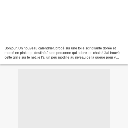
Bonjour, Un nouveau calendrier, brodé sur une toile scintillante dorée et
monté en pinkeep, destiné à une personne qui adore les chats ! J'ai trouvé
cette grille sur le net, je l'ai un peu modifié au niveau de la queue pour y
installer le petit calendrier....