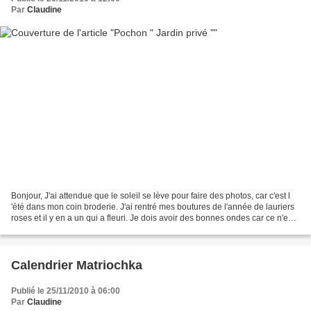
Par
Claudine
Bonjour, J'ai attendue que le soleil se lève pour faire des photos, car c'est l
'été dans mon coin broderie. J'ai rentré mes boutures de l'année de lauriers
roses et il y en a un qui a fleuri. Je dois avoir des bonnes ondes car ce n'est
vraiment pas la...
Calendrier Matriochka
Publié le 25/11/2010 à 06:00
Par
Claudine