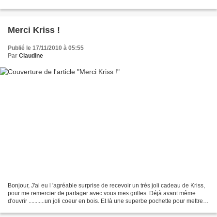
Merci Kriss !
Publié le 17/11/2010 à 05:55
Par
Claudine
Bonjour, J'ai eu l 'agréable surprise de recevoir un très joli cadeau de Kriss,
pour me remercier de partager avec vous mes grilles. Déjà avant même
d'ouvrir ...........un joli coeur en bois. Et là une superbe pochette pour mettre
mes sachets de graines....