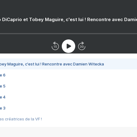
 DiCaprio et Tobey Maguire, c'est lui ! Rencontre avec Dam
bey Maguire, c'est lui ! Rencontre avec Damien Witecka
e 6
e 5
e 4
e 3
s créatrices de la VF !
e 2