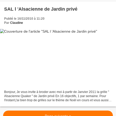
SAL l 'Alsacienne de Jardin privé
Publié le 16/11/2010 à 11:20
Par
Claudine
Bonjour, Je vous invite à broder avec moi à partir de Janvier 2011 la grille "
Alsacienne Quaker " de Jardin privé En 16 objectifs, 1 par semaine. Pour
l'instant j'ai bien trop de grilles sur le thème de Noël en cours et vous aussi je
suppose. Donc je...