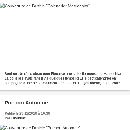
Bonjour, Un p'tit cadeau pour Florence une collectionneuse de Matriochka
La boite je l 'avais faite il y a quelques temps ici Et le petit calendrier en
compagnie d'une petite Matriochka en bois et d'un joli noeud, le tout collé
sur un petit châssis. Florence...
Pochon Automne
Publié le 23/11/2010 à 10:30
Par
Claudine