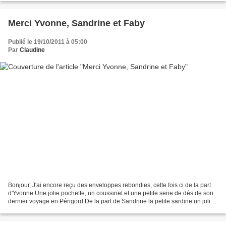
Merci Yvonne, Sandrine et Faby
Publié le 19/10/2011 à 05:00
Par
Claudine
Bonjour, J'ai encore reçu des enveloppes rebondies, cette fois ci de la part
d'Yvonne Une jolie pochette, un coussinet et une petite serie de dés de son
dernier voyage en Périgord De la part de Sandrine la petite sardine un joli
pinkeep de saison. De...