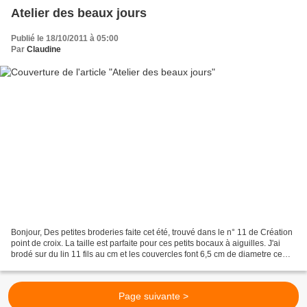
Atelier des beaux jours
Publié le 18/10/2011 à 05:00
Par
Claudine
Bonjour, Des petites broderies faite cet été, trouvé dans le n° 11 de Création
point de croix. La taille est parfaite pour ces petits bocaux à aiguilles. J'ai
brodé sur du lin 11 fils au cm et les couvercles font 6,5 cm de diametre ce
sont des petits...
Page suivante >