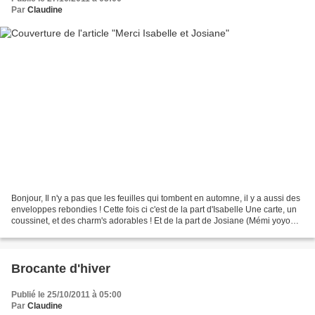
Par
Claudine
Bonjour, Il n'y a pas que les feuilles qui tombent en automne, il y a aussi des
enveloppes rebondies ! Cette fois ci c'est de la part d'Isabelle Une carte, un
coussinet, et des charm's adorables ! Et de la part de Josiane (Mémi yoyo
pas de blog ?) Une...
Brocante d'hiver
Publié le 25/10/2011 à 05:00
Par
Claudine