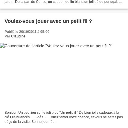
jardin. De la part de Cerise, un coupon de lin blanc un joli dé du portugal. Et
de Marie Louise qui a...
Voulez-vous jouer avec un petit fil ?
Publié le 20/10/2011 à 05:00
Par
Claudine
Bonjour, Un petit jeu sur le joli blog "Un petit fil " De bien jolis cadeaux à la
clé Fils nuancés.........dés........ Allez tenter votre chance, et vous ne serez pas
déçu de la visite. Bonne journée.