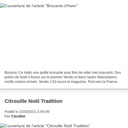
Bonjour, Ce matin une petite brocante pour finir de vider mes placards. Des
grilles de Noël à foison sur le premier Vendu et dans l'autre Abécédaires,
motifs cuisine et bain. Vendu 2,50 euros le magazine. Port vers la France
pour 1 mag 3,50 euros, pour...
Citrouille Noël Tradition
Publié le 23/10/2011 à 05:00
Par
Claudine