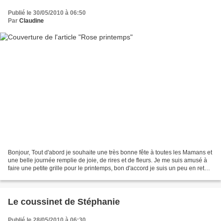
Publié le 30/05/2010 à 06:50
Par
Claudine
Bonjour, Tout d'abord je souhaite une très bonne fête à toutes les Mamans et
une belle journée remplie de joie, de rires et de fleurs. Je me suis amusé à
faire une petite grille pour le printemps, bon d'accord je suis un peu en retard
mais lui aussi !...
Le coussinet de Stéphanie
Publié le 28/05/2010 à 06:30