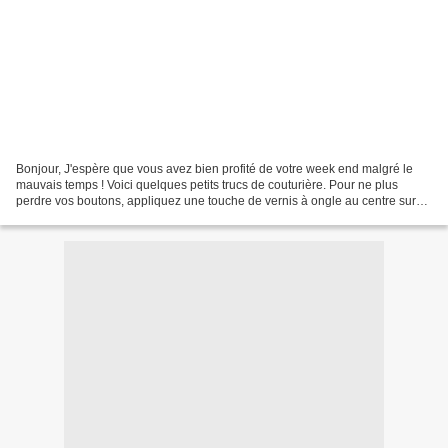
Bonjour, J'espère que vous avez bien profité de votre week end malgré le
mauvais temps ! Voici quelques petits trucs de couturière. Pour ne plus
perdre vos boutons, appliquez une touche de vernis à ongle au centre sur
l'envers. Les fils de couture seront...