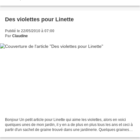
mes projets broderies...
Des violettes pour Linette
Publié le 22/05/2010 à 07:00
Par
Claudine
Bonjour Un petit article pour Linette qui aime les violettes, alors en voici
quelques unes de mon jardin, il y en a de plus en plus tous les ans et ceci à
partir d'un sachet de graine trouvé dans une jardinerie. Quelques graines
s'envollent tous les ans...