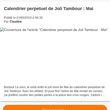
Calendrier perpetuel de Joli Tambour : Mai
Publié le 21/05/2010 à 06:30
Par
Claudine
Bonjour Le voici, le voilà enfin le joli mois de Mai du calendrier perpetuel de
Joli Tambour. Avec les détails. Et pour finir l'arbre de Mai rempli de cerises,
j'ai préféré coudre des petites perles à la place des croix rouges. J'adore les
cerises, enfin...