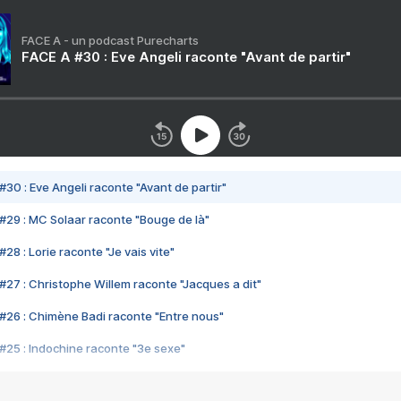
FACE A - un podcast Purecharts
FACE A #30 : Eve Angeli raconte "Avant de partir"
#30 : Eve Angeli raconte "Avant de partir"
#29 : MC Solaar raconte "Bouge de là"
28 : Lorie raconte "Je vais vite"
#27 : Christophe Willem raconte "Jacques a dit"
#26 : Chimène Badi raconte "Entre nous"
#25 : Indochine raconte "3e sexe"
#24 : Zaho raconte "C'est chelou"