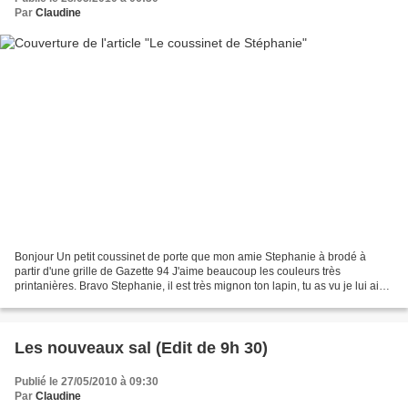
Par
Claudine
Bonjour Un petit coussinet de porte que mon amie Stephanie à brodé à
partir d'une grille de Gazette 94 J'aime beaucoup les couleurs très
printanières. Bravo Stephanie, il est très mignon ton lapin, tu as vu je lui ai
trouvé une copine ! Mais je préfére...
Les nouveaux sal (Edit de 9h 30)
Publié le 27/05/2010 à 09:30
Par
Claudine