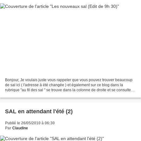
Bonjour, Je voulais juste vous rappeler que vous pouvez trouver beaucoup
de sal ici ( l'adresse à été changée ) et également sur ce blog dans la
rubrique "au fil des sal " se trouve dans la colonne de droite et se consulte
sans inscription au forum. Si...
SAL en attendant l'été (2)
Publié le 26/05/2010 à 06:30
Par
Claudine