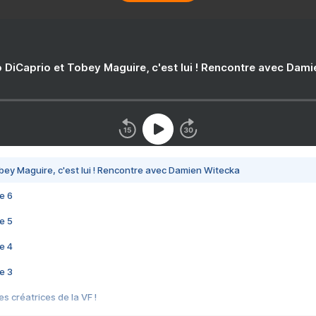
 DiCaprio et Tobey Maguire, c'est lui ! Rencontre avec Dam
bey Maguire, c'est lui ! Rencontre avec Damien Witecka
e 6
e 5
e 4
e 3
s créatrices de la VF !