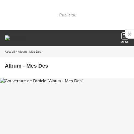
Publicité
MENU
Accueil
» Album - Mes Des
Album - Mes Des