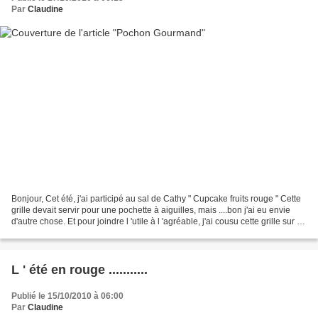
Par
Claudine
Bonjour, Cet été, j'ai participé au sal de Cathy " Cupcake fruits rouge " Cette
grille devait servir pour une pochette à aiguilles, mais ....bon j'ai eu envie
d'autre chose. Et pour joindre l 'utile à l 'agréable, j'ai cousu cette grille sur un
pochon...
L ' été en rouge ...........
Publié le 15/10/2010 à 06:00
Par
Claudine