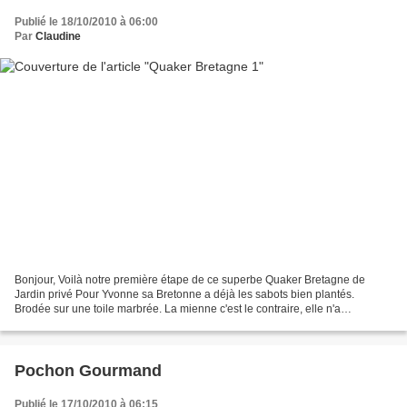
Publié le 18/10/2010 à 06:00
Par
Claudine
Bonjour, Voilà notre première étape de ce superbe Quaker Bretagne de
Jardin privé Pour Yvonne sa Bretonne a déjà les sabots bien plantés.
Brodée sur une toile marbrée. La mienne c'est le contraire, elle n'a
carrément pas de pieds mais une superbe coiffe...
Pochon Gourmand
Publié le 17/10/2010 à 06:15