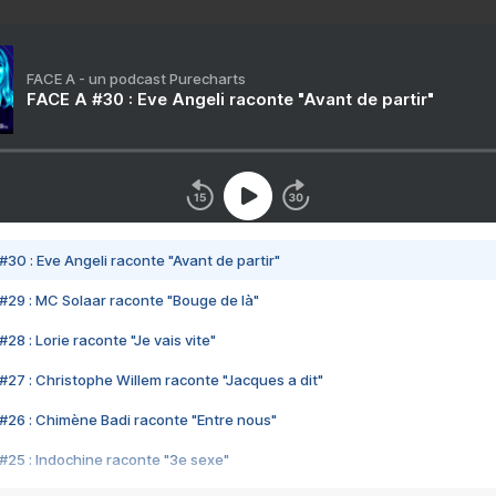
FACE A - un podcast Purecharts
FACE A #30 : Eve Angeli raconte "Avant de partir"
#30 : Eve Angeli raconte "Avant de partir"
#29 : MC Solaar raconte "Bouge de là"
28 : Lorie raconte "Je vais vite"
#27 : Christophe Willem raconte "Jacques a dit"
#26 : Chimène Badi raconte "Entre nous"
#25 : Indochine raconte "3e sexe"