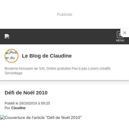
Publicité
MENU
Le Blog de Claudine
Broderie Annuaire de SAL Grilles gratuites Pas à pas Loisirs créatifs
Serviettage
Défi de Noël 2010
Publié le 20/10/2010 à 09:25
Par
Claudine