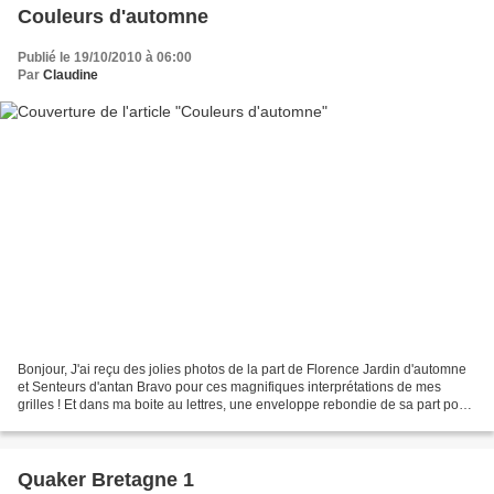
Couleurs d'automne
Publié le 19/10/2010 à 06:00
Par
Claudine
Bonjour, J'ai reçu des jolies photos de la part de Florence Jardin d'automne
et Senteurs d'antan Bravo pour ces magnifiques interprétations de mes
grilles ! Et dans ma boite au lettres, une enveloppe rebondie de sa part pour
mon anniversaire. Un dé d'Auvergne...
Quaker Bretagne 1