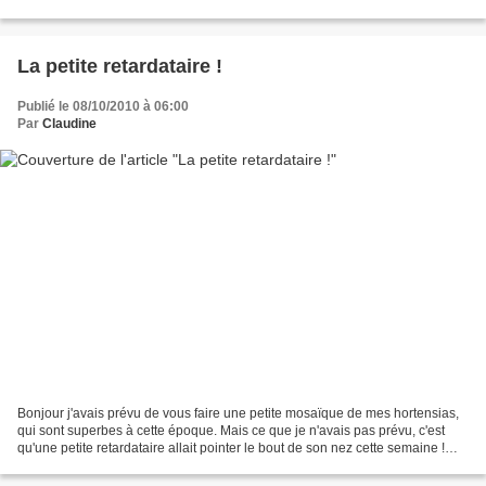
La petite retardataire !
Publié le 08/10/2010 à 06:00
Par
Claudine
Bonjour j'avais prévu de vous faire une petite mosaïque de mes hortensias,
qui sont superbes à cette époque. Mais ce que je n'avais pas prévu, c'est
qu'une petite retardataire allait pointer le bout de son nez cette semaine !
Regardez plutôt. Bizarre...