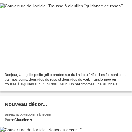
Bonjour, Une jolie petite grille brodée sur du lin écru 14fils. Les fils sont teint
par mes soins, dégradés de rose et dégradés de vert. Transformée en
trousse à aiguilles sur un joli tissu fleuri, Un petit morceau de feutrine au
milieu. Une petite trousse...
Nouveau décor...
Publié le 27/06/2013 à 05:00
Par
♥ Claudine ♥