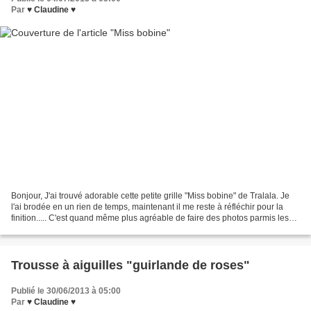
Par
♥ Claudine ♥
Bonjour, J'ai trouvé adorable cette petite grille "Miss bobine" de Tralala. Je
l'ai brodée en un rien de temps, maintenant il me reste à réfléchir pour la
finition..... C'est quand même plus agréable de faire des photos parmis les
fleurs, il est temps...
Trousse à aiguilles "guirlande de roses"
Publié le 30/06/2013 à 05:00
Par
♥ Claudine ♥