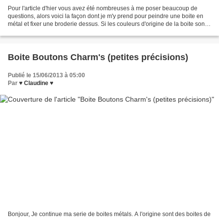
Pour l'article d'hier vous avez été nombreuses à me poser beaucoup de
questions, alors voici la façon dont je m'y prend pour peindre une boite en
métal et fixer une broderie dessus. Si les couleurs d'origine de la boite sont
trop "violentes" je vous conseille...
Boite Boutons Charm's (petites précisions)
Publié le 15/06/2013 à 05:00
Par
♥ Claudine ♥
Bonjour, Je continue ma serie de boites métals. A l'origine sont des boites de