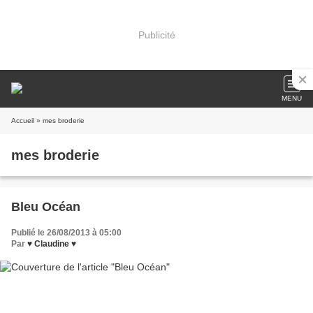
Publicité
MENU
Accueil
» mes broderie
mes broderie
Bleu Océan
Publié le 26/08/2013 à 05:00
Par
♥ Claudine ♥