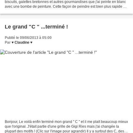
biscuits, galettes bretonnes et autres gourmandises que j'ai peinte en blanc
avec une bombe de peinture. Cette façon de peindre est bien plus rapide et
régulière qu'avec un...
Le grand "C " ...terminé !
Publié le 09/06/2013 à 05:00
Par
♥ Claudine ♥
Bonjour, Le voilà enfin terminé mon grand " C " et il me plait beaucoup mieux
que l'original. J'était partie d'une grille de Gigi Ries mais j'ai changée la
plupart des motifs ! (Clic sur l'image pour agrandir) Il y a surtout des C, des