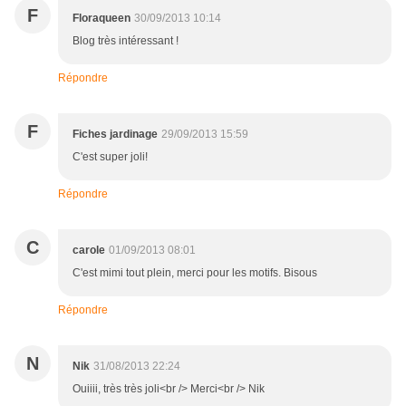
F
Floraqueen
30/09/2013 10:14
Blog très intéressant !
Répondre
F
Fiches jardinage
29/09/2013 15:59
C'est super joli!
Répondre
C
carole
01/09/2013 08:01
C'est mimi tout plein, merci pour les motifs. Bisous
Répondre
N
Nik
31/08/2013 22:24
Ouiiii, très très joli<br /> Merci<br /> Nik