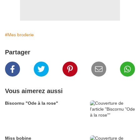
#Mes broderie
Partager
Vous aimerez aussi
Biscornu "Ode à la rose"
Miss bobine