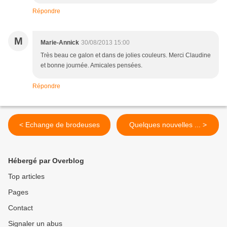
Répondre
M
Marie-Annick
30/08/2013 15:00
Très beau ce galon et dans de jolies couleurs. Merci Claudine
et bonne journée. Amicales pensées.
Répondre
< Echange de brodeuses
Quelques nouvelles ... >
Hébergé par Overblog
Top articles
Pages
Contact
Signaler un abus